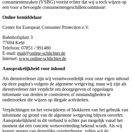
consumentenzaken (VSBG) vereist echter dat wij u toch wijzen op
een voor u bevoegde consumentengeschillencommissie:
Online bemiddelaar
Center for European Consumer Protection e.V.
Bahnhofsplatz 3
77694 Kehl
Telefoon: 07851 / 991480
E-mail:
mail@online-schlichter.de
Internet:
www.online-schlichter.de
Aansprakelijkheid voor inhoud
Als dienstverlener zijn wij verantwoordelijk voor onze eigen inhoud
op deze pagina's volgens de algemene wetgeving, maar wij zijn als
dienstverlener niet verplicht om doorgegeven of opgeslagen
informatie van derden te controleren of omstandigheden te
onderzoeken die wijzen op illegale activiteiten.
Verplichtingen tot het verwijderen of blokkeren van het gebruik van
informatie op grond van de algemene wetgeving blijven onverlet.
Aansprakelijkheid in dit verband is echter pas mogelijk vanaf het
moment dat een concrete wetsovertreding bekend wordt. Als wij
kennis nemen van dergelijke overtredingen, zullen wij de