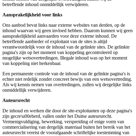
betreffende inhoud onmiddellijk verwijderen.
Aansprakelijkheid voor links
Ons aanbod bevat links naar externe websites van derden, op de
inhoud waarvan wij geen invloed hebben. Daarom kunnen wij geen
aansprakelijkheid aanvaarden voor deze externe inhoud. De
betreffende aanbieder of exploitant van de sites is altijd
verantwoordelijk voor de inhoud van de gelinkte sites. De gelinkte
pagina's zijn op het moment van koppeling gecontroleerd op
mogelijke wetsovertredingen. Illegale inhoud was op het moment
van koppeling niet herkenbaar.
Een permanente controle van de inhoud van de gelinkte pagina's is
echter niet redelijk zonder concreet bewijs van een wetsovertreding.
Als wij kennis nemen van overtredingen, zullen wij dergelijke links
onmiddellijk verwijderen.
Auteursrecht
De inhoud en werken die door de site-exploitanten op deze pagina's
zijn gecre\u00eberd, vallen onder het Duitse auteursrecht.
Vermenigvuldiging, bewerking, verspreiding of enige vorm van
commercialisering van dergelijk materiaal buiten het bereik van het
auteursrecht vereist de voorafgaande schriftelijke toestemming van