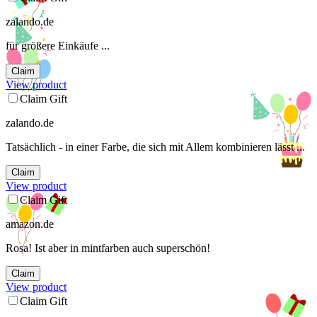
zalando.de
für größere Einkäufe ...
Claim
View product
Claim Gift
zalando.de
Tatsächlich - in einer Farbe, die sich mit Allem kombinieren lässt ...
Claim
View product
Claim Gift
amazon.de
Rosa! Ist aber in mintfarben auch superschön!
Claim
View product
Claim Gift