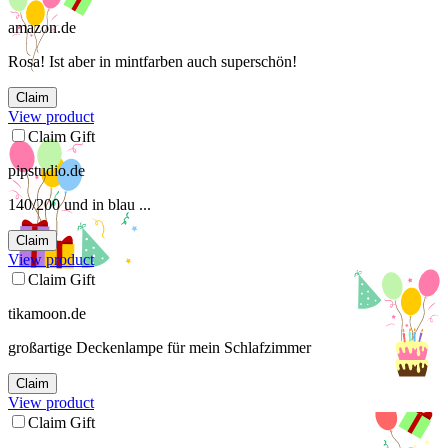
amazon.de
Rosa! Ist aber in mintfarben auch superschön!
Claim
View product
Claim Gift
pipstudio.de
140/200 und in blau ...
Claim
View product
Claim Gift
tikamoon.de
großartige Deckenlampe für mein Schlafzimmer
Claim
View product
Claim Gift