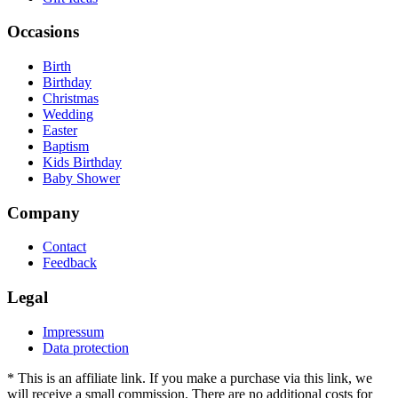
Occasions
Birth
Birthday
Christmas
Wedding
Easter
Baptism
Kids Birthday
Baby Shower
Company
Contact
Feedback
Legal
Impressum
Data protection
*
This is an affiliate link. If you make a purchase via this link, we
will receive a small commission. There are no additional costs for