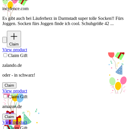
incylence.com
Es gibt auch bei Läuferherz in Darmstadt super tolle Socken!! Fürs
Joggen. Socken fürs Joggen finde ich cool. Schuhgröße 42 ...
Claim
View product
Claim Gift
zalando.de
oder - in schwarz!
Claim
View product
Claim Gift
amazon.de
Claim
View product
Claim Gift