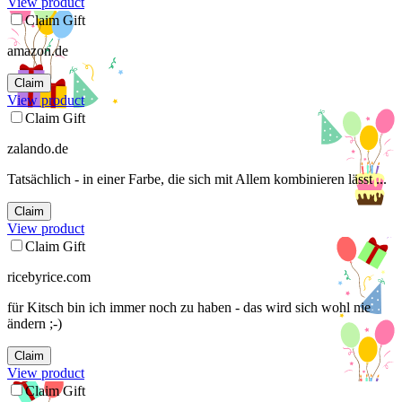
View product
Claim Gift
amazon.de
Claim
View product
Claim Gift
zalando.de
Tatsächlich - in einer Farbe, die sich mit Allem kombinieren lässt ...
Claim
View product
Claim Gift
ricebyrice.com
für Kitsch bin ich immer noch zu haben - das wird sich wohl nie
ändern ;-)
Claim
View product
Claim Gift