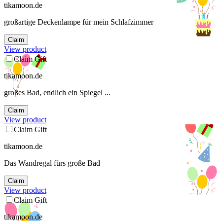
tikamoon.de
großartige Deckenlampe für mein Schlafzimmer
Claim
View product
Claim Gift
tikamoon.de
großes Bad, endlich ein Spiegel ...
Claim
View product
Claim Gift
tikamoon.de
Das Wandregal fürs große Bad
Claim
View product
Claim Gift
tikamoon.de